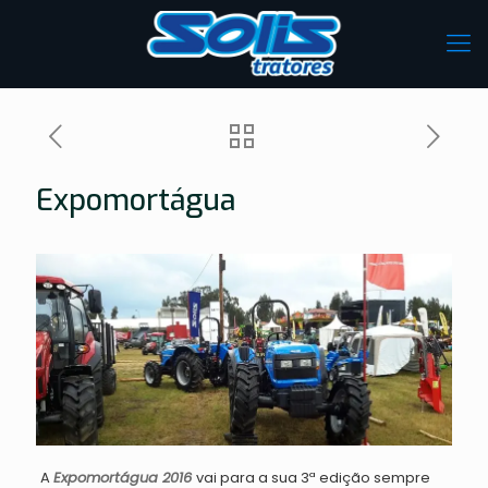
Expomortágua
A
Expomortágua 2016
vai para a sua 3ª edição sempre