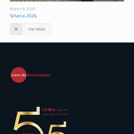
Março 6, 2026
Sirlarca 2026
Ver Mais