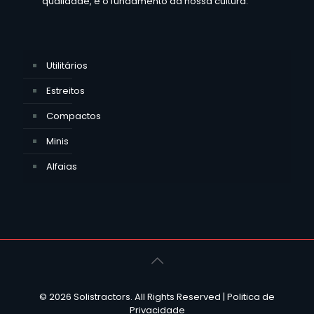
qualidade, é o fundamento da nossa cultura.
Utilitários
Estreitos
Compactos
Minis
Alfaias
© 2026 Solistractors. All Rights Reserved |
Politica de
Privacidade