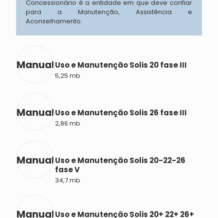
Concessionário é a entidade em que deve confiar
para a Manutenção, Assistência e
Aconselhamento.
Manual
Uso e Manutenção Solis 20 fase III
5,25 mb
Manual
Uso e Manutenção Solis 26 fase III
2,86 mb
Manual
Uso e Manutenção Solis 20-22-26
fase V
34,7 mb
Manual
Uso e Manutenção Solis 20+ 22+ 26+