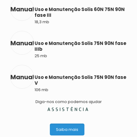
Manual
Uso e Manutenção Solis 60N 75N 90N
fase III
18,3 mb
Manual
Uso e Manutenção Solis 75N 90N fase
IIIb
25 mb
Manual
Uso e Manutenção Solis 75N 90N fase
V
106 mb
Diga-nos como podemos ajudar
ASSISTÊNCIA
Saiba mais