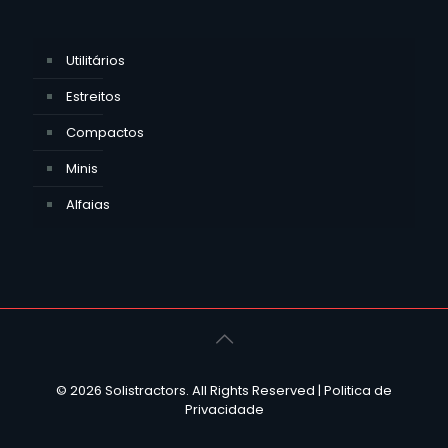
Utilitários
Estreitos
Compactos
Minis
Alfaias
© 2026 Solistractors. All Rights Reserved |
Politica de
Privacidade