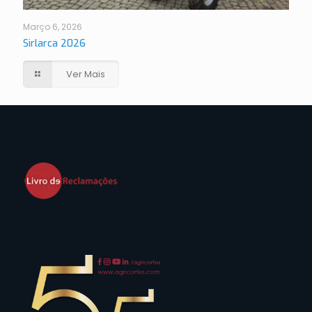
Março 6, 2026
Sirlarca 2026
Ver Mais