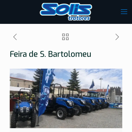
Feira de S. Bartolomeu