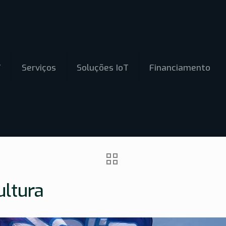
V
Serviços
Soluções IoT
Financiamento
ultura