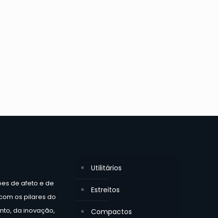
Utilitários
ões de afeto e de
Estreitos
 com os pilares do
to, da inovação,
Compactos