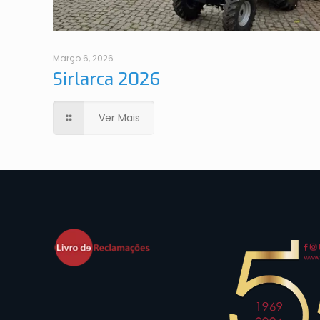
Março 6, 2026
Sirlarca 2026
Ver Mais