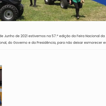
 de Junho de 2021 estivemos na 57.ª edição da Feira Nacional d
cional, do Governo e da Presidência, para não deixar esmorecer e