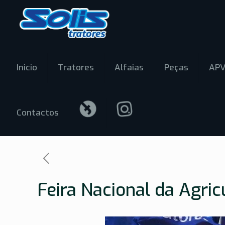
Inicio
Tratores
Alfaias
Peças
AP
Contactos
Feira Nacional da Agric