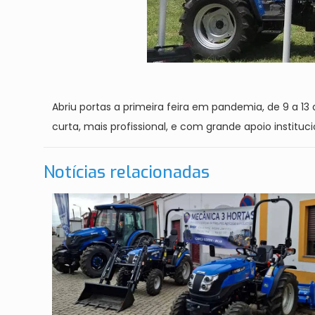
Abriu portas a primeira feira em pandemia, d
e 9 a 13
curta, mais profissional, e com grande apoio institu
Notícias relacionadas