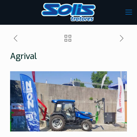
Agrival