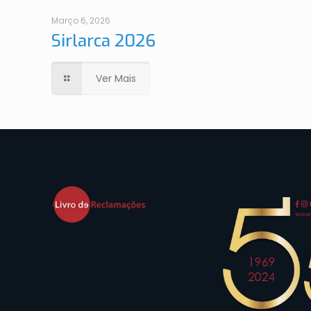
Março 6, 2026
Sirlarca 2026
Ver Mais