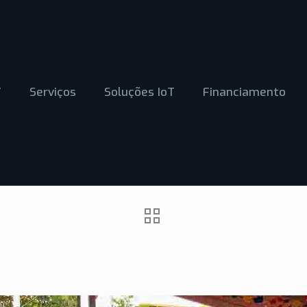
V
Serviços
Soluções IoT
Financiamento