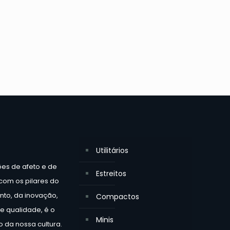
Utilitários
ões de afeto e de
Estreitos
 com os pilares do
to, da inovação,
Compactos
e qualidade, é o
Minis
 da nossa cultura.