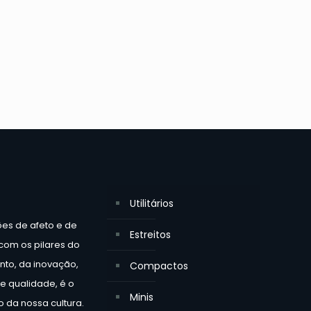
Utilitários
ões de afeto e de
Estreitos
 com os pilares do
to, da inovação,
Compactos
e qualidade, é o
Minis
 da nossa cultura.