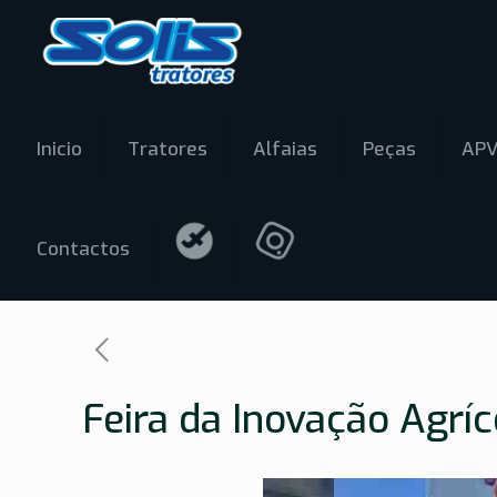
Inicio
Tratores
Alfaias
Peças
AP
Contactos
Feira da Inovação Agrí