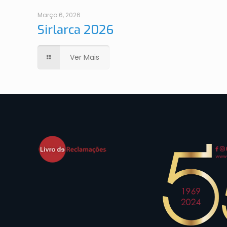
Março 6, 2026
Sirlarca 2026
Ver Mais