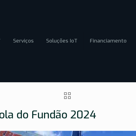
V
Serviços
Soluções IoT
Financiamento
cola do Fundão 2024