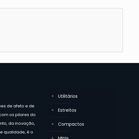
Utilitários
ões de afeto e de
Estreitos
 com os pilares do
to, da inovação,
Compactos
e qualidade, é o
Minis