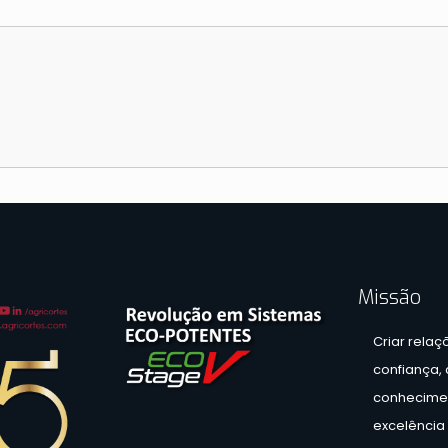
Missão
Criar relaç
confiança,
conhecimen
excelência 