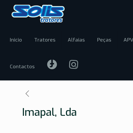
Inicio
Tratores
Alfaias
Peças
AP
Contactos
Imapal, Lda