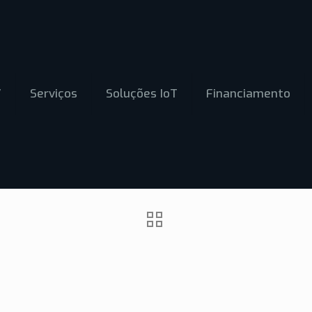
V
Serviços
Soluções IoT
Financiamento