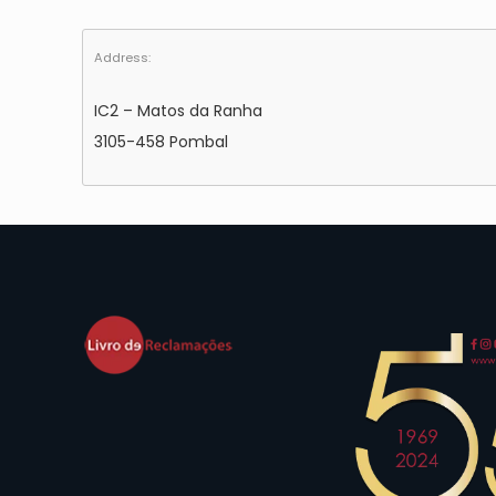
Address:
IC2 – Matos da Ranha
3105-458 Pombal